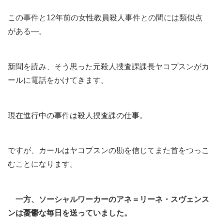
この事件と12年前の女性教員殺人事件との間には類似点
がある―。
新聞を読み、そう思った元殺人捜査課課長ヤコプスンがカ
ールに電話をかけてきます。
現在進行中の事件は殺人捜査課の仕事。
ですが、カールはヤコプスンの勘を信じてまた首をつっこ
むことになります。
一方、ソーシャルワーカーのアネ＝リーネ・スヴェンス
ンは憂鬱な毎日を送っていました。