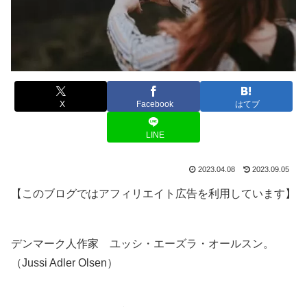
X
Facebook
はてブ
LINE
2023.04.08
2023.09.05
【このブログではアフィリエイト広告を利用しています】
デンマーク人作家 ユッシ・エーズラ・オールスン。
（Jussi Adler Olsen）