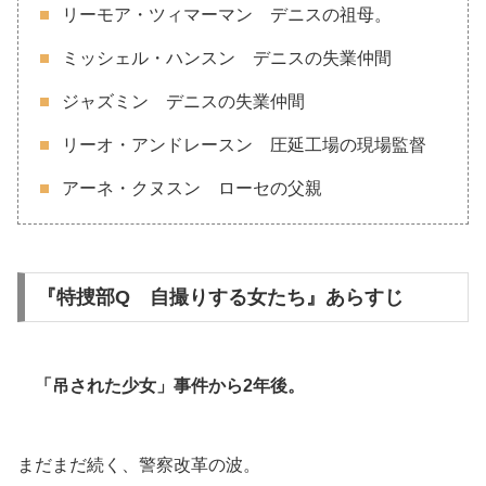
リーモア・ツィマーマン デニスの祖母。
ミッシェル・ハンスン デニスの失業仲間
ジャズミン デニスの失業仲間
リーオ・アンドレースン 圧延工場の現場監督
アーネ・クヌスン ローセの父親
『特捜部Q 自撮りする女たち』あらすじ
「吊された少女」事件から2年後。
まだまだ続く、警察改革の波。