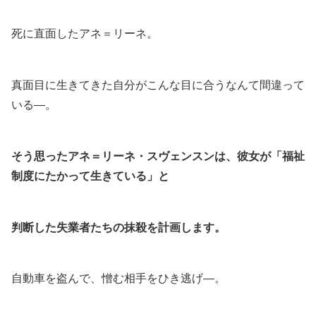
死に直面したアネ＝リーネ。
真面目に生きてきた自分がこんな目に合うなんて間違って
いる―。
そう思ったアネ＝リーネ・スヴェンスンは、彼女が「福祉
制度にたかって生きている」と
判断した失業者たちの抹殺を計画します。
自動車を盗んで、憎む相手をひき逃げ―。