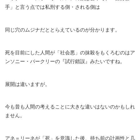
手」と言う点では私刑する側・される側は
同じ穴のムジナだととらえているのが分かります。
死を目前にした人間が「社会悪」の抹殺をもくろむのはア
ンソニー・バークリーの『試行錯誤』みたいですね。
展開は違いますが。
今も昔も人間の考えることに大きな違いはないのかもしれ
ません。
アネ＝リーネが「死」を意識した後、持ち前の計画性と几