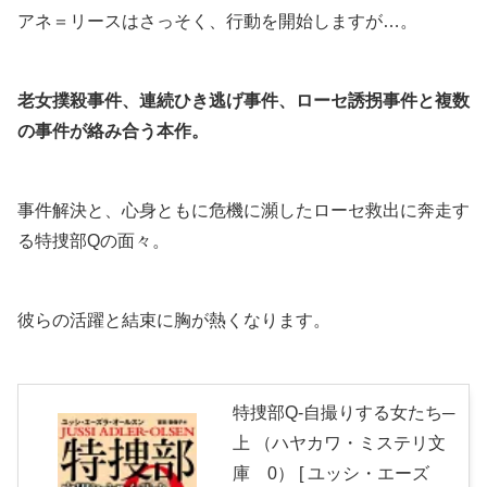
アネ＝リースはさっそく、行動を開始しますが…。
老女撲殺事件、連続ひき逃げ事件、ローセ誘拐事件と複数
の事件が絡み合う本作。
事件解決と、心身ともに危機に瀕したローセ救出に奔走す
る特捜部Qの面々。
彼らの活躍と結束に胸が熱くなります。
特捜部Q-自撮りする女たち─
上 （ハヤカワ・ミステリ文
庫 0） [ ユッシ・エーズ