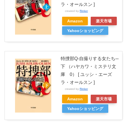
ラ・オールスン ]
created by
Rinker
Amazon
楽天市場
Yahooショッピング
特捜部Q-自撮りする女たち─
下 （ハヤカワ・ミステリ文
庫 0） [ ユッシ・エーズ
ラ・オールスン ]
created by
Rinker
Amazon
楽天市場
Yahooショッピング