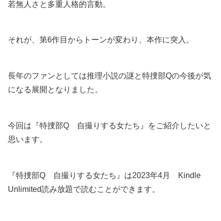
若無人さと多重人格的言動。
それが、第6作目からトーンが変わり、本作に突入。
長年のファンとしては推理小説の謎と特捜部Qの今後が気
になる展開となりました。
今回は『特捜部Q 自撮りする女たち』をご紹介したいと
思います。
『特捜部Q 自撮りする女たち』は2023年4月 Kindle
Unlimited読み放題で読むことができます。