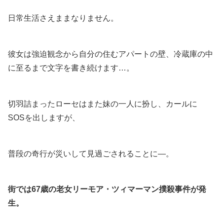
日常生活さえままなりません。
彼女は強迫観念から自分の住むアパートの壁、冷蔵庫の中
に至るまで文字を書き続けます…。
切羽詰まったローセはまた妹の一人に扮し、カールに
SOSを出しますが、
普段の奇行が災いして見過ごされることに―。
街では67歳の老女リーモア・ツィマーマン撲殺事件が発
生。