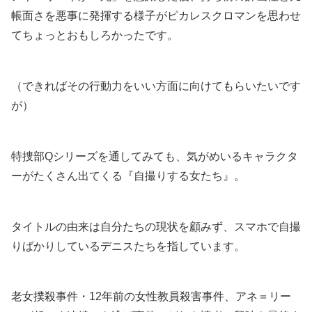
帳面さを悪事に発揮する様子がピカレスクロマンを思わせ
てちょっとおもしろかったです。
（できればその行動力をいい方面に向けてもらいたいです
が）
特捜部Qシリーズを通してみても、気がめいるキャラクタ
ーがたくさん出てくる『自撮りする女たち』。
タイトルの由来は自分たちの現状を顧みず、スマホで自撮
りばかりしているデニスたちを指しています。
老女撲殺事件・12年前の女性教員殺害事件、アネ＝リー