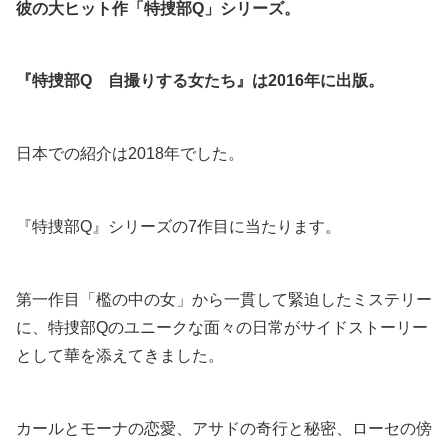
彼の大ヒット作「特捜部Q」シリーズ。
『特捜部Q 自撮りする女たち』は2016年に出版。
日本での紹介は2018年でした。
『特捜部Q』シリーズの7作目に当たります。
第一作目「檻の中の女」から一貫して緊迫したミステリー
に、特捜部Qのユニークな面々の日常がサイドストーリー
として華を添えてきました。
カールとモーナの恋愛、アサドの奇行と秘密、ローセの傍