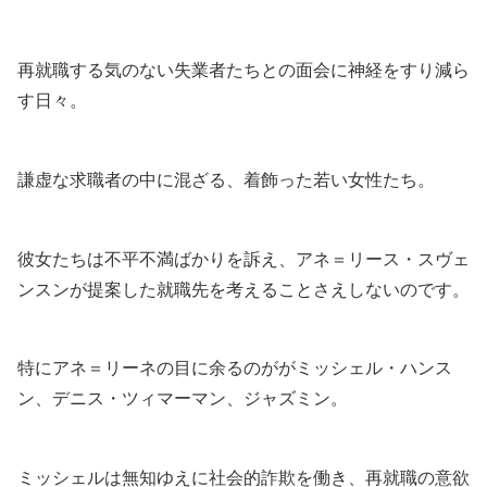
再就職する気のない失業者たちとの面会に神経をすり減ら
す日々。
謙虚な求職者の中に混ざる、着飾った若い女性たち。
彼女たちは不平不満ばかりを訴え、アネ＝リース・スヴェ
ンスンが提案した就職先を考えることさえしないのです。
特にアネ＝リーネの目に余るのががミッシェル・ハンス
ン、デニス・ツィマーマン、ジャズミン。
ミッシェルは無知ゆえに社会的詐欺を働き、再就職の意欲