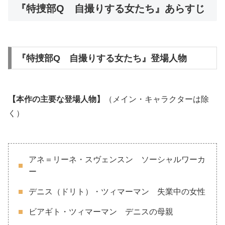
『特捜部Q 自撮りする女たち』あらすじ
『特捜部Q 自撮りする女たち』登場人物
【本作の主要な登場人物】
（メイン・キャラクターは除
く）
アネ＝リーネ・スヴェンスン ソーシャルワーカ
ー
デニス（ドリト）・ツィマーマン 失業中の女性
ビアギト・ツィマーマン デニスの母親