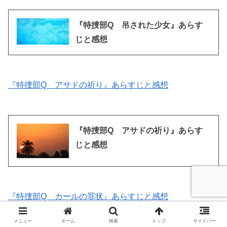
『特捜部Q 吊された少女』あらす
じと感想
『特捜部Q アサドの祈り』あらすじと感想
『特捜部Q アサドの祈り』あらす
じと感想
『特捜部Q カールの罪状』あらすじと感想
メニュー
ホーム
検索
トップ
サイドバー