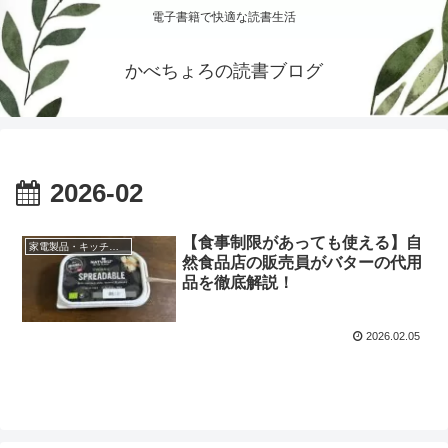
電子書籍で快適な読書生活
かべちょろの読書ブログ
2026-02
【食事制限があっても使える】自
家電製品・キッチン用品
然食品店の販売員がバターの代用
品を徹底解説！
2026.02.05