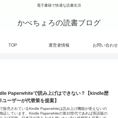
電子書籍で快適な読書生活
かべちょろの読書ブログ
TOP
運営者情報
お問い合わせ
ndle Paperwhiteで読み上げはできない？【kindle歴
0年ユーザーが代替策を提案】
で販売されているKindle Paperwhiteは読み上げ機能が使えないの
検証しています。Kindle Paperwhiteの第10世代であれば英語版の
み上げ可能。日本語の読み上げを使いたい方に代替策を提案して