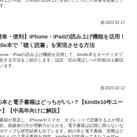
す。
2023.02.17
簡単・便利】iPhone・iPadの読み上げ機能を活用！
indle本で「聴く読書」を実現させる方法
hone・iPadの読み上げ機能を活用して、kindle本をオーディオブ
化する方法をご紹介します。誤読・読み飛ばしへの対処法も解説
います。
2023.02.12
の本と電子書籍はどっちがいい？【kindle10年ユー
ー】【中高年向けに解説】
書籍が普及し、iPhoneやスマホ、タブレットで読書する人が増え
在。紙媒体の方が理解力が上がる、電子書籍は記憶に残らないな
ガティブな研究結果も出ています。紙の本と電子書籍、実際はど
がいいの？電子書籍を38年、kindleを10年使ってきたユーザーが