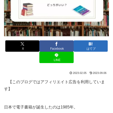
X
Facebook
はてブ
LINE
2023.02.05
2023.09.06
【このブログではアフィリエイト広告を利用していま
す】
日本で電子書籍が誕生したのは1985年。