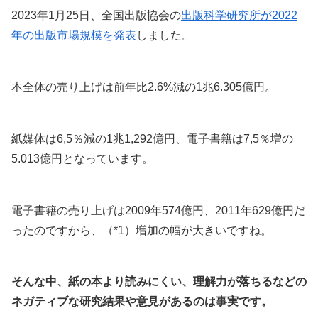
2023年1月25日、全国出版協会の
出版科学研究所が2022
年の出版市場規模を発表
しました。
本全体の売り上げは前年比2.6%減の1兆6.305億円。
紙媒体は6,5％減の1兆1,292億円、電子書籍は7,5％増の
5.013億円となっています。
電子書籍の売り上げは2009年574億円、2011年629億円だ
ったのですから、（*1）増加の幅が大きいですね。
そんな中、紙の本より読みにくい、理解力が落ちるなどの
ネガティブな研究結果や意見があるのは事実です。