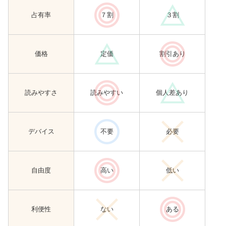
占有率
７割
３割
価格
定価
割引あり
読みやすさ
読みやすい
個人差あり
デバイス
不要
必要
自由度
高い
低い
利便性
ない
ある