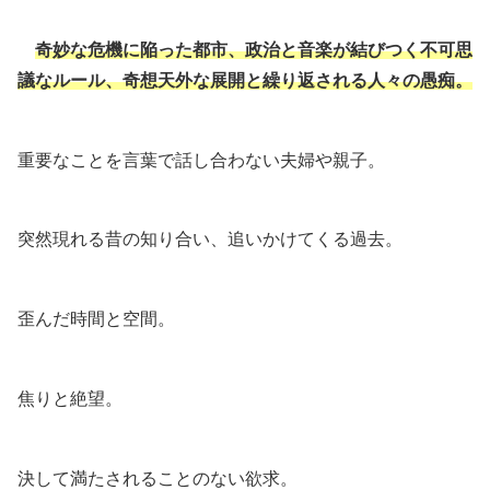
奇妙な危機に陥った都市、政治と音楽が結びつく不可思
議なルール、奇想天外な展開と繰り返される人々の愚痴。
重要なことを言葉で話し合わない夫婦や親子。
突然現れる昔の知り合い、追いかけてくる過去。
歪んだ時間と空間。
焦りと絶望。
決して満たされることのない欲求。