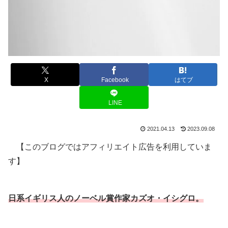
X
Facebook
はてブ
LINE
2021.04.13
2023.09.08
【このブログではアフィリエイト広告を利用していま
す】
日系イギリス人のノーベル賞作家カズオ・イシグロ。