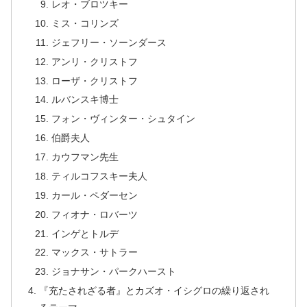
レオ・ブロツキー
ミス・コリンズ
ジェフリー・ソーンダース
アンリ・クリストフ
ローザ・クリストフ
ルバンスキ博士
フォン・ヴィンター・シュタイン
伯爵夫人
カウフマン先生
ティルコフスキー夫人
カール・ペダーセン
フィオナ・ロバーツ
インゲとトルデ
マックス・サトラー
ジョナサン・パークハースト
『充たされざる者』とカズオ・イシグロの繰り返され