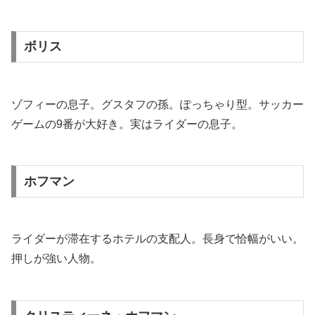
ボリス
ゾフィーの息子。グスタフの孫。ぽっちゃり型。サッカー
ゲームの9番が大好き。実はライダーの息子。
ホフマン
ライダーが滞在するホテルの支配人。長身で恰幅がいい。
押しが強い人物。