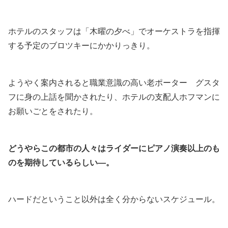
ホテルのスタッフは「木曜の夕べ」でオーケストラを指揮
する予定のブロツキーにかかりっきり。
ようやく案内されると職業意識の高い老ポーター グスタ
フに身の上話を聞かされたり、ホテルの支配人ホフマンに
お願いごとをされたり。
どうやらこの都市の人々はライダーにピアノ演奏以上のも
のを期待しているらしい―。
ハードだということ以外は全く分からないスケジュール。