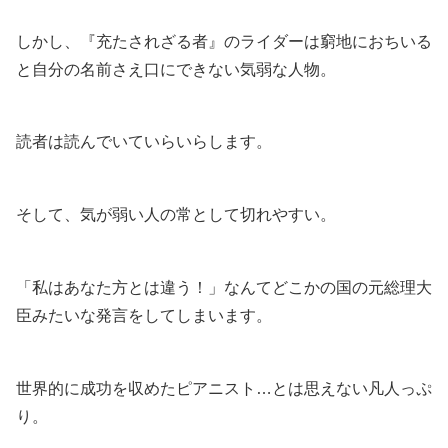
しかし、『充たされざる者』のライダーは窮地におちいる
と自分の名前さえ口にできない気弱な人物。
読者は読んでいていらいらします。
そして、気が弱い人の常として切れやすい。
「私はあなた方とは違う！」なんてどこかの国の元総理大
臣みたいな発言をしてしまいます。
世界的に成功を収めたピアニスト…とは思えない凡人っぷ
り。