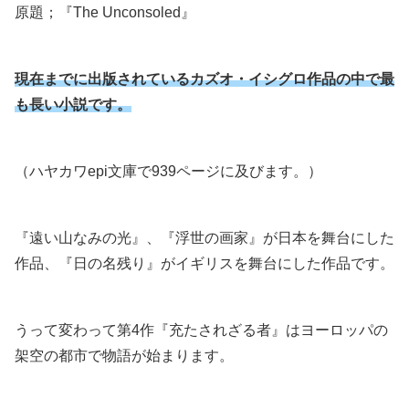
原題；『The Unconsoled』
現在まで
に
出版されているカズオ・イシグロ作品の中で最
も長い小説です。
（ハヤカワepi文庫で939ページに及びます。）
『遠い山なみの光』、『浮世の画家』が日本を舞台にした
作品、『日の名残り』がイギリスを舞台にした作品です。
うって変わって第4作『充たされざる者』はヨーロッパの
架空の都市で物語が始まります。