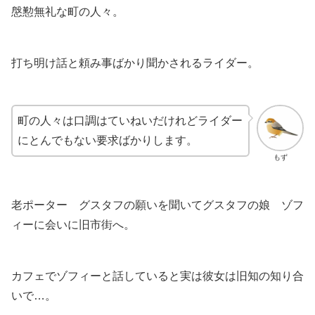
慇懃無礼な町の人々。
打ち明け話と頼み事ばかり聞かされるライダー。
町の人々は口調はていねいだけれどライダー
にとんでもない要求ばかりします。
もず
老ポーター グスタフの願いを聞いてグスタフの娘 ゾフ
ィーに会いに旧市街へ。
カフェでゾフィーと話していると実は彼女は旧知の知り合
いで…。