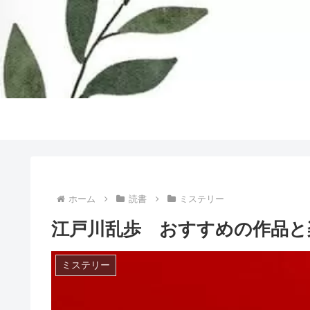
ホーム
読書
ミステリー
江戸川乱歩 おすすめの作品と
ミステリー