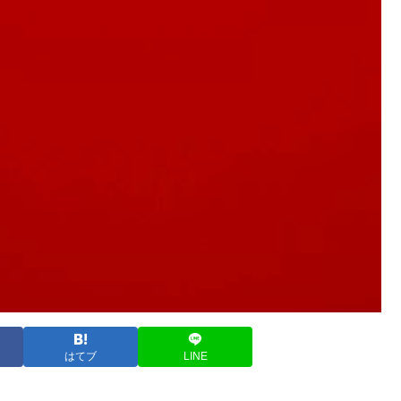
はてブ
LINE