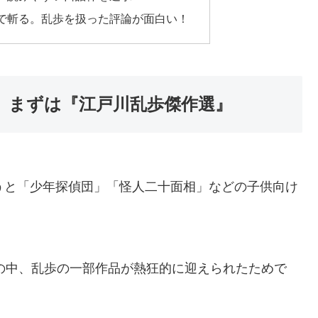
で斬る。乱歩を扱った評論が面白い！
。まずは『江戸川乱歩傑作選』
うと「少年探偵団」「怪人二十面相」などの子供向け
。
潮の中、乱歩の一部作品が熱狂的に迎えられたためで