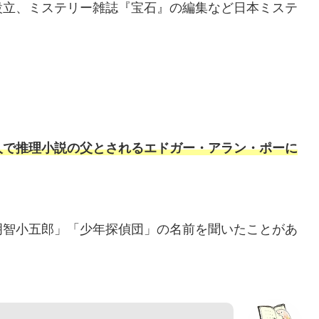
設立、ミステリー雑誌『宝石』の編集など日本ミステ
人で推理小説の父とされるエドガー・アラン・ポーに
明智小五郎」「少年探偵団」の名前を聞いたことがあ