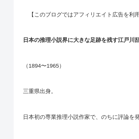
【このブログではアフィリエイト広告を利用
日本の推理小説界に大きな足跡を残す江戸川
（1894〜1965）
三重県出身。
日本初の専業推理小説作家で、のちに評論を