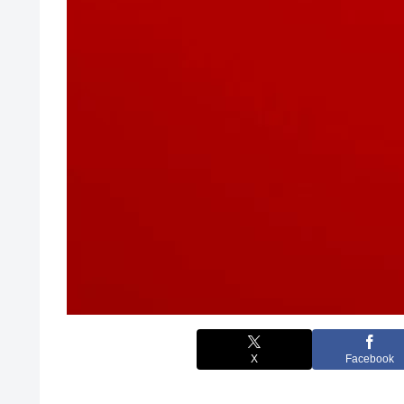
X
Facebook