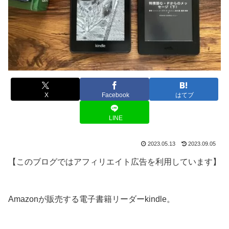
X
Facebook
はてブ
LINE
2023.05.13
2023.09.05
【このブログではアフィリエイト広告を利用しています】
Amazonが販売する電子書籍リーダーkindle。