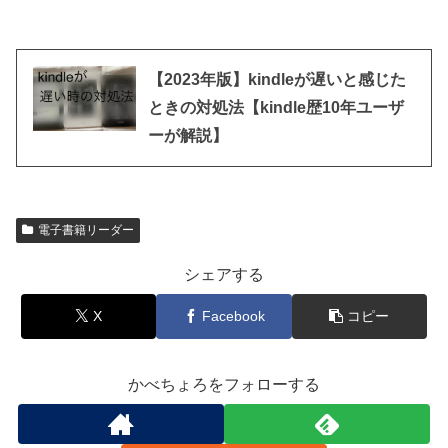
【2023年版】kindleが遅いと感じた
ときの対処法【kindle歴10年ユーザ
ーが解説】
電子書籍リーダー
シェアする
X
Facebook
コピー
かべちょろをフォローする